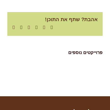
אהבת? שתף את התוכן!
Email
Pinterest
Google+
Linkedin
Twitter
Facebook
פרוייקטים נוספים